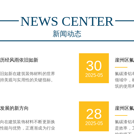
NEWS CENTER
新闻动态
历经风雨依旧如新
崖州区氟
30
旧如新在建筑装饰材料的世界
氟碳漆铝
2025-05
持美观与实用性的关键指标。
领域中，
筑的使用寿
发展的新方向
崖州区氟
28
向在建筑装饰材料不断更新换
氟碳漆铝
2025-05
性能与优势，正逐渐成为行业
是效率，