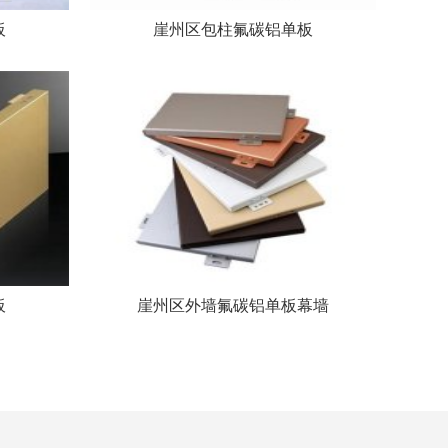
板
崖州区包柱氟碳铝单板
板
崖州区外墙氟碳铝单板幕墙