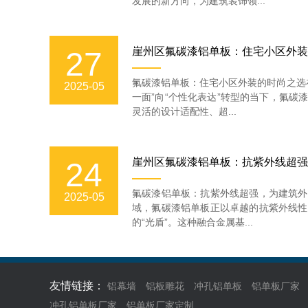
发展的新方向，为建筑装饰领...
崖州区氟碳漆铝单板：住宅小区外装
27
氟碳漆铝单板：住宅小区外装的时尚之选
2025-05
一面”向“个性化表达”转型的当下，氟碳
灵活的设计适配性、超...
崖州区氟碳漆铝单板：抗紫外线超强
24
氟碳漆铝单板：抗紫外线超强，为建筑外
2025-05
域，氟碳漆铝单板正以卓越的抗紫外线性
的“光盾”。这种融合金属基...
友情链接：
铝幕墙
铝板雕花
冲孔铝单板
铝单板厂家
冲孔铝单板厂家
铝单板厂家定制