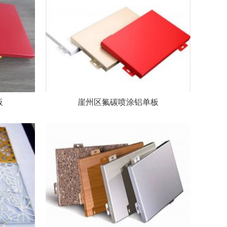
板
崖州区氟碳喷涂铝单板