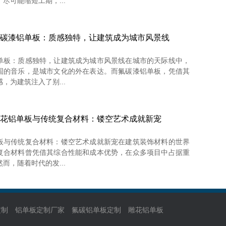
尽可能缩短工期，...
碳漆铝单板：质感独特，让建筑成为城市风景线
单板：质感独特，让建筑成为城市风景线在城市的天际线中，
固的音乐，是城市文化的外在表达。而氟碳漆铝单板，凭借其
，为建筑注入了别...
花铝单板与传统复合材料：镂空艺术成就新宠
板与传统复合材料：镂空艺术成就新宠在建筑装饰材料的世界
复合材料曾凭借其综合性能和成本优势，在众多项目中占据重
而，随着时代的发...
定制
铝单板定制厂家
氟碳铝单板定制
雕花铝单板