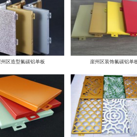
崖州区造型氟碳铝单板
崖州区装饰氟碳铝单