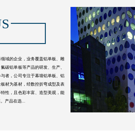
US
领域的企业，业务覆盖铝单板、雕
、氟碳铝单板等产品的研发、生产、
与者，公司专注于幕墙铝单板、铝
金板材为基材，经数控折弯成型及表
等特性，且色彩丰富、造型美观，能
产品在选...