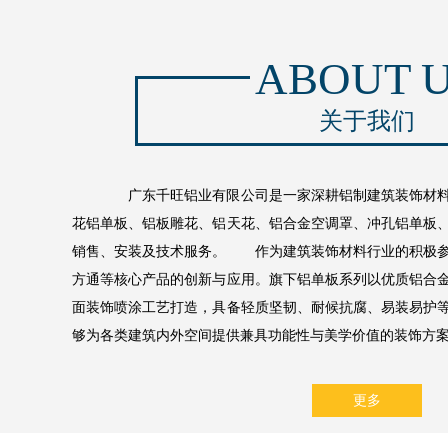
ABOUT 
关于我们
广东千旺铝业有限公司是一家深耕铝制建筑装饰材料
花铝单板、铝板雕花、铝天花、铝合金空调罩、冲孔铝单板
销售、安装及技术服务。 作为建筑装饰材料行业的积极参
方通等核心产品的创新与应用。旗下铝单板系列以优质铝合
面装饰喷涂工艺打造，具备轻质坚韧、耐候抗腐、易装易护
够为各类建筑内外空间提供兼具功能性与美学价值的装饰方案。
更多