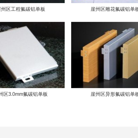
崖州区工程氟碳铝单板
崖州区雕花氟碳铝单
州区3.0mm氟碳铝单板
崖州区异形氟碳铝单