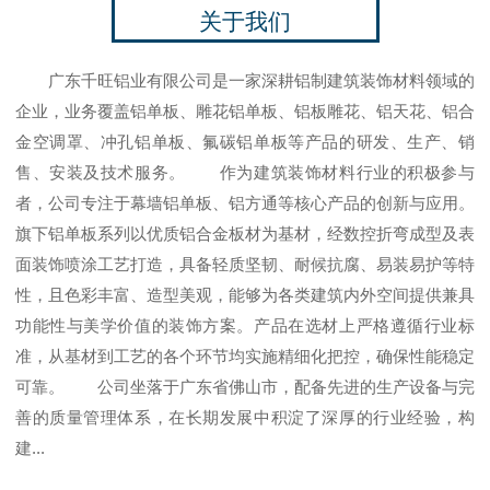
关于我们
广东千旺铝业有限公司是一家深耕铝制建筑装饰材料领域的
企业，业务覆盖铝单板、雕花铝单板、铝板雕花、铝天花、铝合
金空调罩、冲孔铝单板、氟碳铝单板等产品的研发、生产、销
售、安装及技术服务。 作为建筑装饰材料行业的积极参与
者，公司专注于幕墙铝单板、铝方通等核心产品的创新与应用。
旗下铝单板系列以优质铝合金板材为基材，经数控折弯成型及表
面装饰喷涂工艺打造，具备轻质坚韧、耐候抗腐、易装易护等特
性，且色彩丰富、造型美观，能够为各类建筑内外空间提供兼具
功能性与美学价值的装饰方案。产品在选材上严格遵循行业标
准，从基材到工艺的各个环节均实施精细化把控，确保性能稳定
可靠。 公司坐落于广东省佛山市，配备先进的生产设备与完
善的质量管理体系，在长期发展中积淀了深厚的行业经验，构
建...