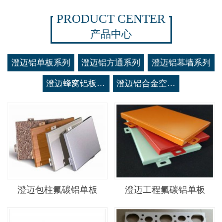
PRODUCT CENTER
产品中心
澄迈铝单板系列
澄迈铝方通系列
澄迈铝幕墙系列
澄迈蜂窝铝板系列
澄迈铝合金空调罩系列
澄迈包柱氟碳铝单板
澄迈工程氟碳铝单板