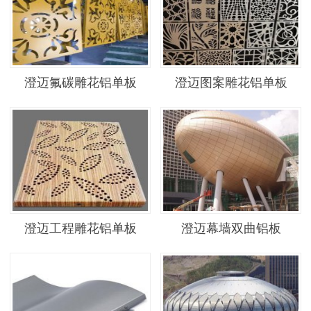
澄迈氟碳雕花铝单板
澄迈图案雕花铝单板
澄迈工程雕花铝单板
澄迈幕墙双曲铝板