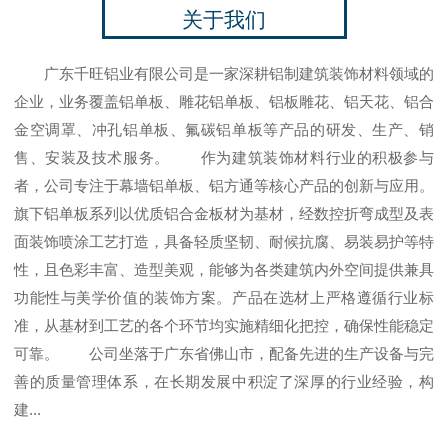
关于我们
广东千旺铝业有限公司是一家深耕铝制建筑装饰材料领域的
企业，业务覆盖铝单板、雕花铝单板、铝板雕花、铝天花、铝合
金空调罩、冲孔铝单板、氟碳铝单板等产品的研发、生产、销
售、安装及技术服务。 作为建筑装饰材料行业的积极参与
者，公司专注于幕墙铝单板、铝方通等核心产品的创新与应用。
旗下铝单板系列以优质铝合金板材为基材，经数控折弯成型及表
面装饰喷涂工艺打造，具备轻质坚韧、耐候抗腐、易装易护等特
性，且色彩丰富、造型美观，能够为各类建筑内外空间提供兼具
功能性与美学价值的装饰方案。产品在选材上严格遵循行业标
准，从基材到工艺的各个环节均实施精细化把控，确保性能稳定
可靠。 公司坐落于广东省佛山市，配备先进的生产设备与完
善的质量管理体系，在长期发展中积淀了深厚的行业经验，构
建...