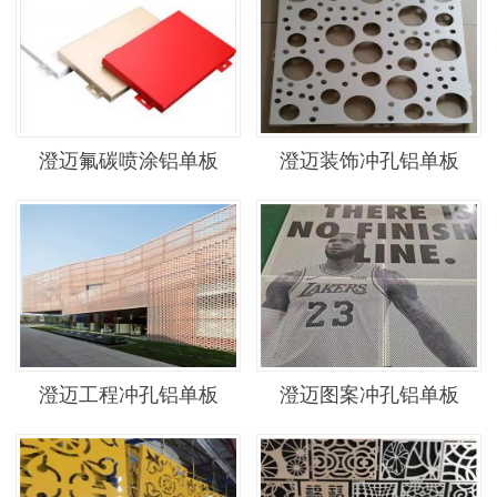
澄迈氟碳喷涂铝单板
澄迈装饰冲孔铝单板
澄迈工程冲孔铝单板
澄迈图案冲孔铝单板