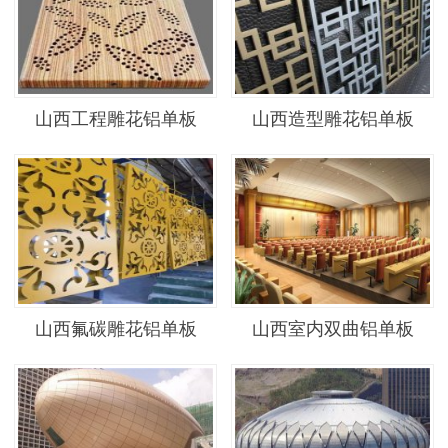
山西工程雕花铝单板
山西造型雕花铝单板
山西氟碳雕花铝单板
山西室内双曲铝单板