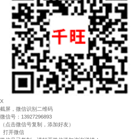
X
截屏，微信识别二维码
微信号：
13927296893
（点击微信号复制，添加好友）
打开微信