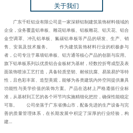
关于我们
广东千旺铝业有限公司是一家深耕铝制建筑装饰材料领域的
企业，业务覆盖铝单板、雕花铝单板、铝板雕花、铝天花、铝合
金空调罩、冲孔铝单板、氟碳铝单板等产品的研发、生产、销
售、安装及技术服务。 作为建筑装饰材料行业的积极参与
者，公司专注于幕墙铝单板、铝方通等核心产品的创新与应用。
旗下铝单板系列以优质铝合金板材为基材，经数控折弯成型及表
面装饰喷涂工艺打造，具备轻质坚韧、耐候抗腐、易装易护等特
性，且色彩丰富、造型美观，能够为各类建筑内外空间提供兼具
功能性与美学价值的装饰方案。产品在选材上严格遵循行业标
准，从基材到工艺的各个环节均实施精细化把控，确保性能稳定
可靠。 公司坐落于广东省佛山市，配备先进的生产设备与完
善的质量管理体系，在长期发展中积淀了深厚的行业经验，构
建...