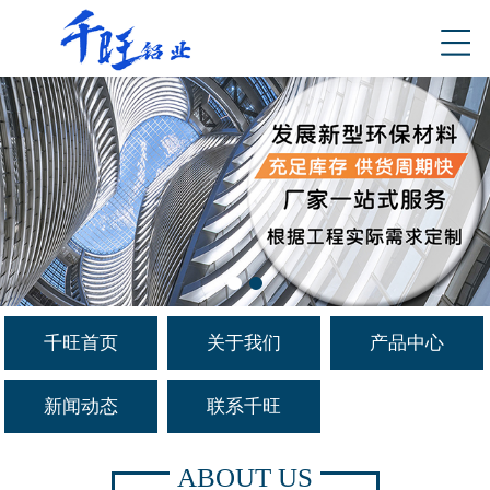
千旺首页
关于我们
产品中心
新闻动态
联系千旺
ABOUT US