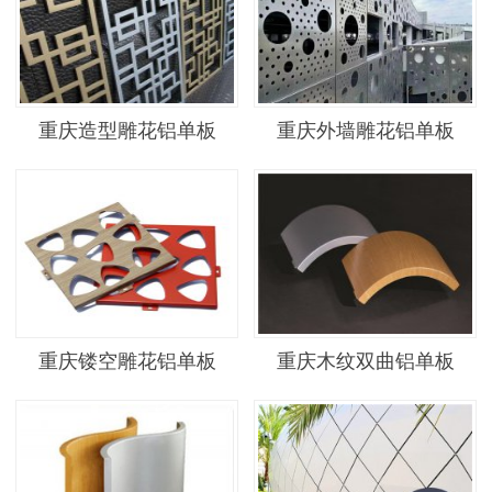
重庆造型雕花铝单板
重庆外墙雕花铝单板
重庆镂空雕花铝单板
重庆木纹双曲铝单板