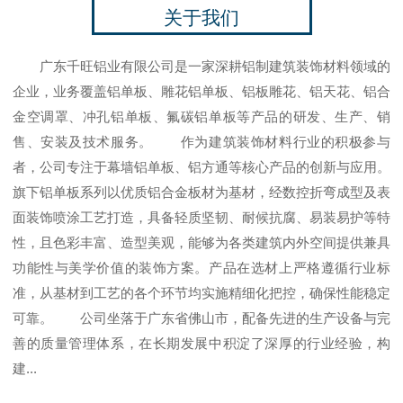
关于我们
广东千旺铝业有限公司是一家深耕铝制建筑装饰材料领域的
企业，业务覆盖铝单板、雕花铝单板、铝板雕花、铝天花、铝合
金空调罩、冲孔铝单板、氟碳铝单板等产品的研发、生产、销
售、安装及技术服务。 作为建筑装饰材料行业的积极参与
者，公司专注于幕墙铝单板、铝方通等核心产品的创新与应用。
旗下铝单板系列以优质铝合金板材为基材，经数控折弯成型及表
面装饰喷涂工艺打造，具备轻质坚韧、耐候抗腐、易装易护等特
性，且色彩丰富、造型美观，能够为各类建筑内外空间提供兼具
功能性与美学价值的装饰方案。产品在选材上严格遵循行业标
准，从基材到工艺的各个环节均实施精细化把控，确保性能稳定
可靠。 公司坐落于广东省佛山市，配备先进的生产设备与完
善的质量管理体系，在长期发展中积淀了深厚的行业经验，构
建...