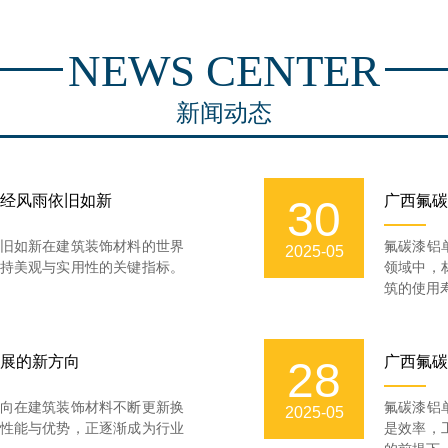
NEWS CENTER
新闻动态
经风雨依旧如新
广西氟碳
30
旧如新在建筑装饰材料的世界
氟碳漆铝
2025-05
持美观与实用性的关键指标。
领域中，
筑的使用寿
展的新方向
广西氟碳
28
向在建筑装饰材料不断更新换
氟碳漆铝
2025-05
性能与优势，正逐渐成为行业
是效率，