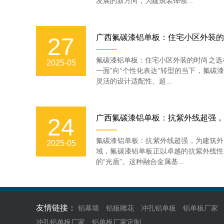
发展的新方向，为建筑装饰领...
广西氟碳漆铝单板：住宅小区外装的
27
氟碳漆铝单板：住宅小区外装的时尚之选
2025-05
一面”向“个性化表达”转型的当下，氟碳
灵活的设计适配性、超...
广西氟碳漆铝单板：抗紫外线超强，
24
氟碳漆铝单板：抗紫外线超强，为建筑外
2025-05
域，氟碳漆铝单板正以卓越的抗紫外线性
的“光盾”。这种融合金属基...
友情链接：
铝幕墙
铝板雕花
冲孔铝单板
铝单板厂家
冲孔铝单板厂家
铝单板厂家定制