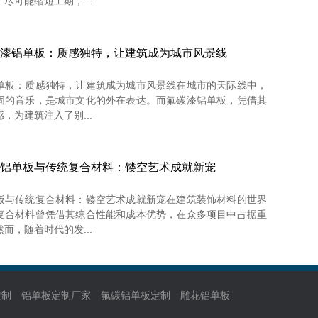
尽可能缩短工期，...
漆铝单板：质感独特，让建筑成为城市风景线
单板：质感独特，让建筑成为城市风景线在城市的天际线中，
固的音乐，是城市文化的外在表达。而氟碳漆铝单板，凭借其
，为建筑注入了别...
铝单板与传统复合材料：镂空艺术成就新宠
板与传统复合材料：镂空艺术成就新宠在建筑装饰材料的世界
复合材料曾凭借其综合性能和成本优势，在众多项目中占据重
而，随着时代的发...
定制
铝单板定制厂家
氟碳铝单板定制
雕花铝单板