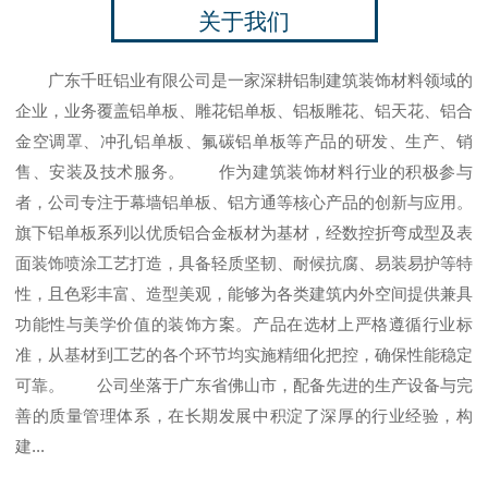
关于我们
广东千旺铝业有限公司是一家深耕铝制建筑装饰材料领域的
企业，业务覆盖铝单板、雕花铝单板、铝板雕花、铝天花、铝合
金空调罩、冲孔铝单板、氟碳铝单板等产品的研发、生产、销
售、安装及技术服务。 作为建筑装饰材料行业的积极参与
者，公司专注于幕墙铝单板、铝方通等核心产品的创新与应用。
旗下铝单板系列以优质铝合金板材为基材，经数控折弯成型及表
面装饰喷涂工艺打造，具备轻质坚韧、耐候抗腐、易装易护等特
性，且色彩丰富、造型美观，能够为各类建筑内外空间提供兼具
功能性与美学价值的装饰方案。产品在选材上严格遵循行业标
准，从基材到工艺的各个环节均实施精细化把控，确保性能稳定
可靠。 公司坐落于广东省佛山市，配备先进的生产设备与完
善的质量管理体系，在长期发展中积淀了深厚的行业经验，构
建...