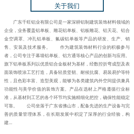
关于我们
广东千旺铝业有限公司是一家深耕铝制建筑装饰材料领域的
企业，业务覆盖铝单板、雕花铝单板、铝板雕花、铝天花、铝合
金空调罩、冲孔铝单板、氟碳铝单板等产品的研发、生产、销
售、安装及技术服务。 作为建筑装饰材料行业的积极参与
者，公司专注于幕墙铝单板、铝方通等核心产品的创新与应用。
旗下铝单板系列以优质铝合金板材为基材，经数控折弯成型及表
面装饰喷涂工艺打造，具备轻质坚韧、耐候抗腐、易装易护等特
性，且色彩丰富、造型美观，能够为各类建筑内外空间提供兼具
功能性与美学价值的装饰方案。产品在选材上严格遵循行业标
准，从基材到工艺的各个环节均实施精细化把控，确保性能稳定
可靠。 公司坐落于广东省佛山市，配备先进的生产设备与完
善的质量管理体系，在长期发展中积淀了深厚的行业经验，构
建...