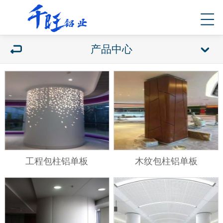
产品中心
工程包柱铝单板
木纹包柱铝单板