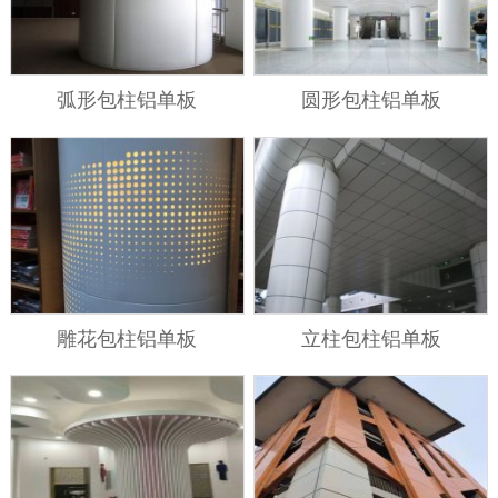
弧形包柱铝单板
圆形包柱铝单板
雕花包柱铝单板
立柱包柱铝单板