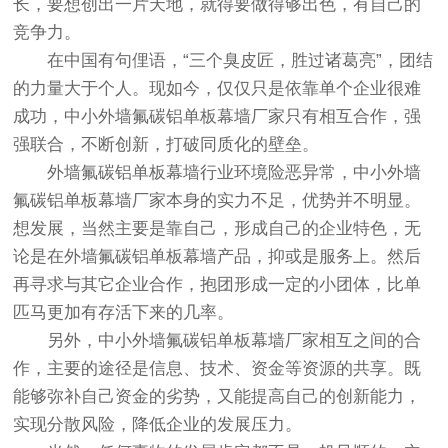
长，要想创出一片天地，就得要做得够出色，有自己的
竞争力。
在中国有句俚语，“三个臭皮匠，胜过诸葛亮”，团结
的力量大于个人。现如今，仅仅只是依靠单个企业很难
成功，中小外墙氟碳铝单板幕墙厂家只有相互合作，强
强联合，不断创新，打破同质化的壁垒。
外墙氟碳铝单板幕墙行业环境险恶异常，中小外墙
氟碳铝单板幕墙厂家本身的实力不足，优势并不明显。
想发展，当然主要是靠自己，形成自己的企业特色，无
论是在外墙氟碳铝单板幕墙产品，抑或是服务上。然后
再寻求与其它企业合作，抱团形成一定的小团体，比单
匹马更加有存活下来的几率。
另外，中小外墙氟碳铝单板幕墙厂家相互之间的合
作，主要的途径是信息、技术、资金等资源的共享。既
能够弥补自己资金的劣势，又能提高自己的创新能力，
实现分散风险，降低企业的发展压力。