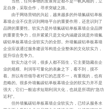
当然，任何事物的发展肯定都不是一帆风顺的，立
足自身，采取合作，寻求突破之路。
由于网络营销的兴起，越来越多的外墙氟碳铝单板
幕墙企业不仅意识到网络平台的重要作用，还意识到了
品牌的重要性。软实力是外墙氟碳铝单板幕墙企业品牌
的重要竞争力，但并紧紧只是文化内涵建设就是外墙氟
碳铝单板幕墙企业软实力的全部。外墙氟碳铝单板幕墙
企业应该通过服务建设等构造企业整体的文化软实力，
提升综合竞争力。
软实力这个词，很多人都不陌生，它主要隐藏在企
业的规模、利润等可量化的表象之下，看不到，摸不
着。所以有些领导者对它的态度不一，有重视的，也有
忽略的。很多外墙氟碳铝单板幕墙企业的软实力并不是
强大，它们一般追求短期利润大化，也就是所谓的“急功
近利”。
但外墙氟碳铝单板幕墙企业软实力，已经从服务水